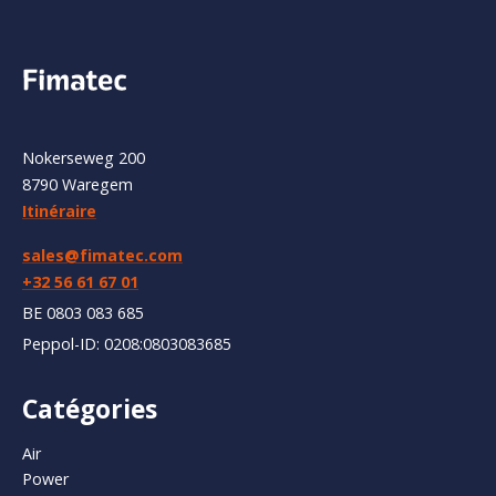
Nokerseweg 200
8790 Waregem
Itinéraire
sales@fimatec.com
+32 56 61 67 01
BE 0803 083 685
Peppol-ID: 0208:0803083685
Catégories
Air
Power