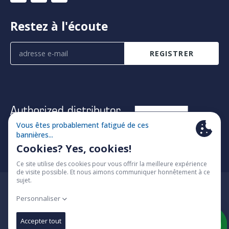
Restez à l'écoute
REGISTRER
© 2026 Fimatec
Cookie policy
Algemene voorwaarden
Modifier les paramètres des cookies