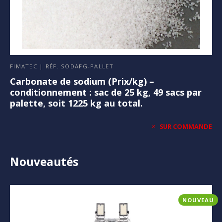
FIMATEC | RÉF. SODAFG-PALLET
Carbonate de sodium (Prix/kg) –
conditionnement : sac de 25 kg, 49 sacs par
palette, soit 1225 kg au total.
SUR COMMANDE
Nouveautés
NOUVEAU