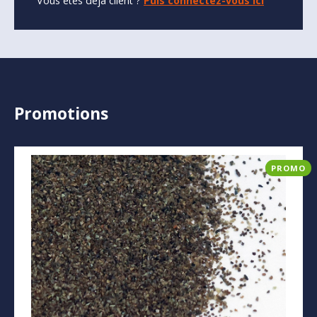
Vous êtes déjà client ?
Puis connectez-vous ici
Promotions
PROMO