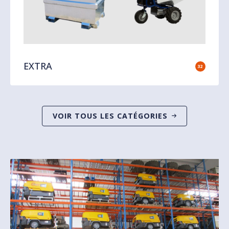
EXTRA
32
VOIR TOUS LES CATÉGORIES