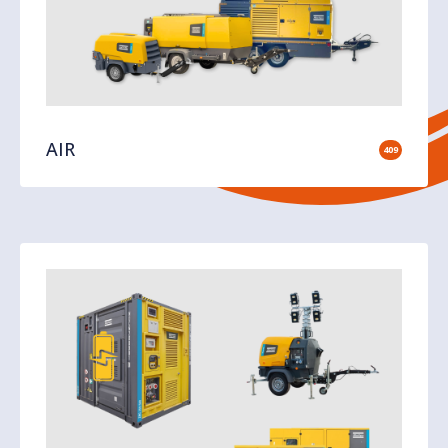
AIR
409