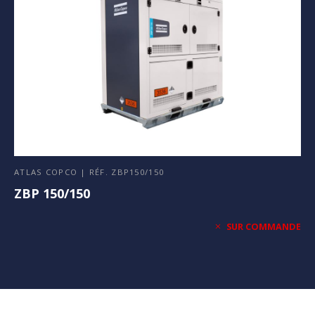
ATLAS COPCO | RÉF. ZBP150/150
ZBP 150/150
SUR COMMANDE