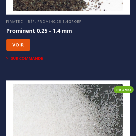
FIMATEC | RÉF. PROMIN0.25-1.4GROEP
Prominent 0.25 - 1.4 mm
VOIR
SUR COMMANDE
PROMO