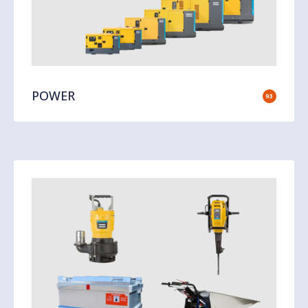
POWER
93