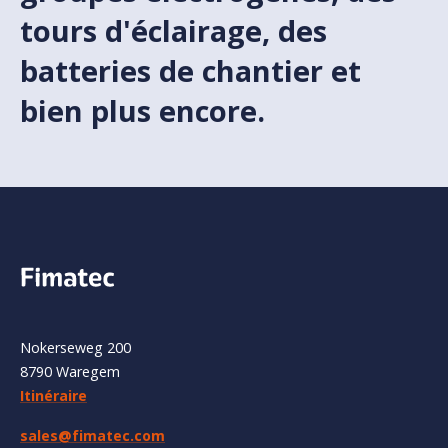
tours d'éclairage, des
batteries de chantier et
bien plus encore.
Nokerseweg 200
8790 Waregem
Itinéraire
sales@fimatec.com