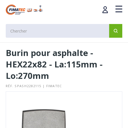
Burin pour asphalte -
HEX22x82 - La:115mm -
Lo:270mm
RÉF. SPASH2282115 | FIMATEC