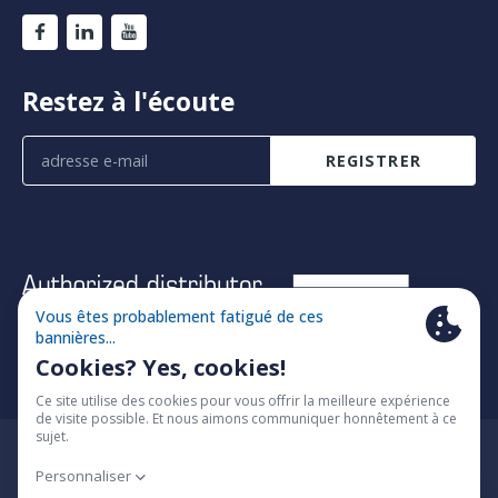
Restez à l'écoute
REGISTRER
© 2026 Fimatec
Cookie policy
Algemene voorwaarden