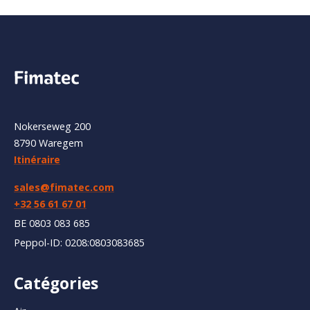
Nokerseweg 200
8790 Waregem
Itinéraire
sales@fimatec.com
+32 56 61 67 01
BE 0803 083 685
Peppol-ID: 0208:0803083685
Catégories