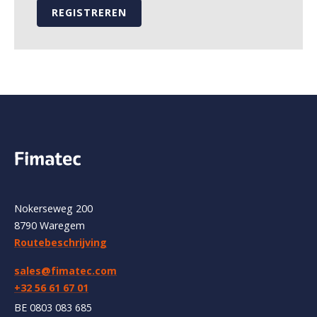
REGISTREREN
Nokerseweg 200
8790 Waregem
Routebeschrijving
sales@fimatec.com
+32 56 61 67 01
BE 0803 083 685