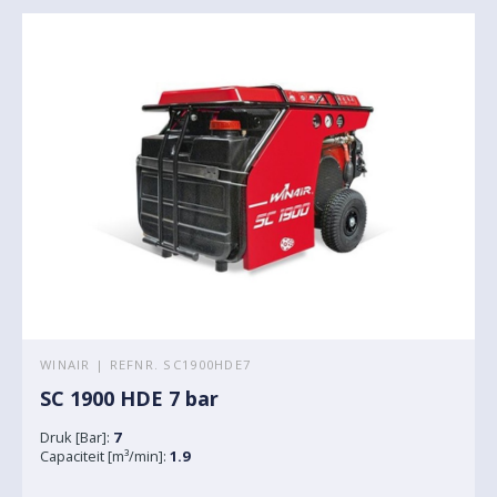
WINAIR | REFNR. SC1900HDE7
SC 1900 HDE 7 bar
Druk [Bar]:
7
Capaciteit [m³/min]:
1.9