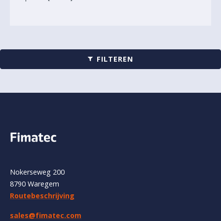
FILTEREN
Nokerseweg 200
8790 Waregem
Routebeschrijving
sales@fimatec.com