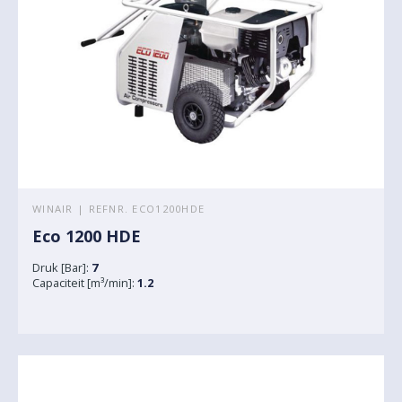
WINAIR | REFNR. ECO1200HDE
Eco 1200 HDE
Druk [Bar]:
7
Capaciteit [m³/min]:
1.2