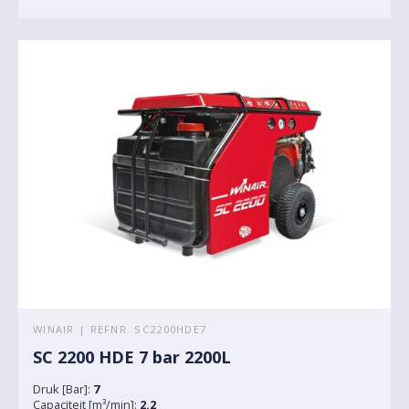
WINAIR | REFNR. SC2200HDE7
SC 2200 HDE 7 bar 2200L
Druk [Bar]:
7
Capaciteit [m³/min]:
2.2