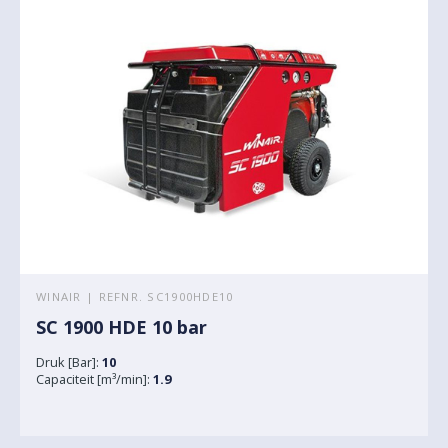
WINAIR | REFNR. SC1900HDE10
SC 1900 HDE 10 bar
Druk [Bar]:
10
Capaciteit [m³/min]:
1.9