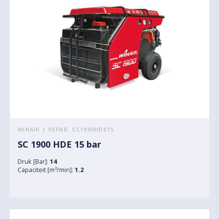
WINAIR | REFNR. SC1900HDE15
SC 1900 HDE 15 bar
Druk [Bar]:
14
Capaciteit [m³/min]:
1.2