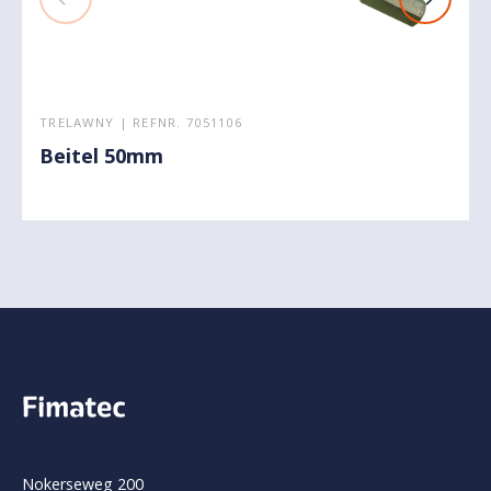
TRELAWNY | REFNR. 7051106
Beitel 50mm
Nokerseweg 200