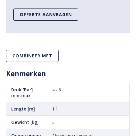
OFFERTE AANVRAGEN
COMBINEER MET
Kenmerken
Druk [Bar]
4 - 6
min-max
Lengte [m]
1.1
Gewicht [kg]
3
Opmerkingen
Aluminium uitvoering