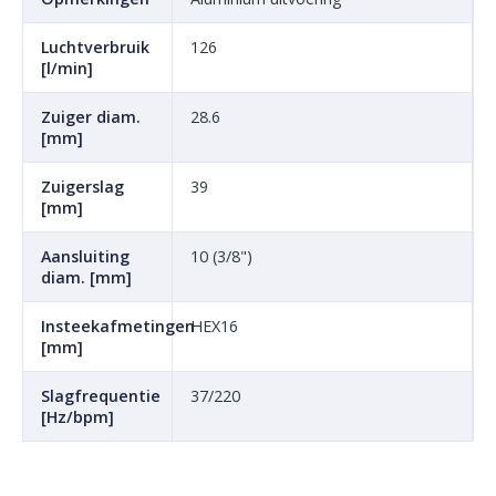
Luchtverbruik
126
[l/min]
Zuiger diam.
28.6
[mm]
Zuigerslag
39
[mm]
Aansluiting
10 (3/8")
diam. [mm]
Insteekafmetingen
HEX16
[mm]
Slagfrequentie
37/220
[Hz/bpm]