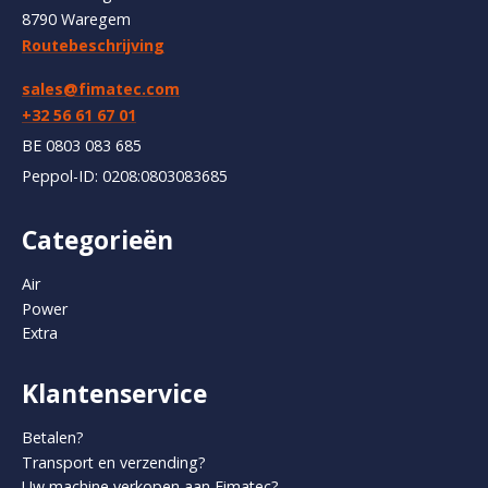
8790 Waregem
Routebeschrijving
sales@fimatec.com
+32 56 61 67 01
BE 0803 083 685
Peppol-ID: 0208:0803083685
Categorieën
Air
Power
Extra
Klantenservice
Betalen?
Transport en verzending?
Uw machine verkopen aan Fimatec?