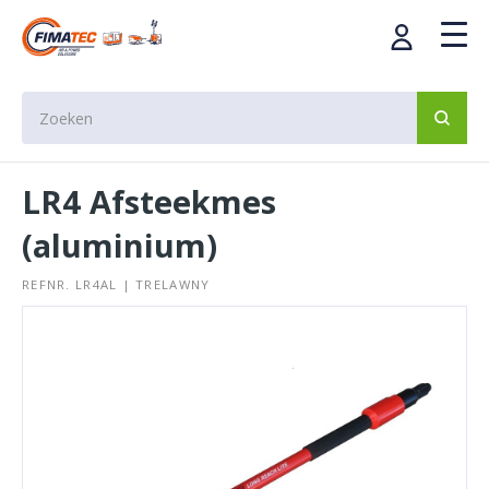
LR4 Afsteekmes
(aluminium)
REFNR. LR4AL | TRELAWNY