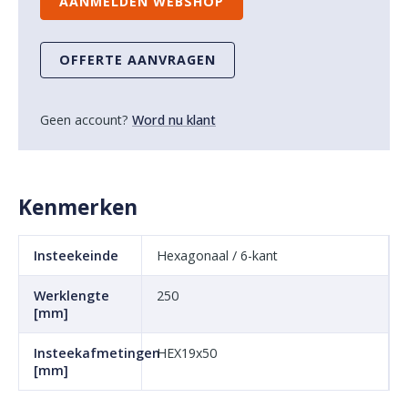
AANMELDEN WEBSHOP
OFFERTE AANVRAGEN
Geen account?
Word nu klant
Kenmerken
Insteekeinde
Hexagonaal / 6-kant
Werklengte
250
[mm]
Insteekafmetingen
HEX19x50
[mm]