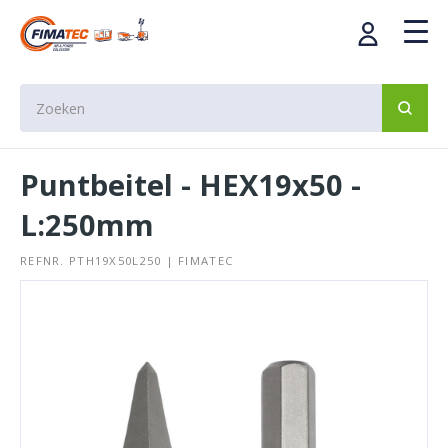
Puntbeitel - HEX19x50 -
L:250mm
REFNR. PTH19X50L250 | FIMATEC