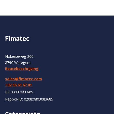
Nokerseweg 200
8790 Waregem
Routebeschrijving
sales@fimatec.com
+32 56 61 67 01
BE 0803 083 685
Peppol-ID: 0208:0803083685