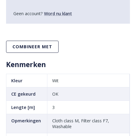
Geen account?
Word nu klant
COMBINEER MET
Kenmerken
Kleur
Wit
CE gekeurd
OK
Lengte [m]
3
Opmerkingen
Cloth class M, Filter class F7,
Washable