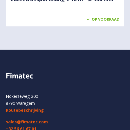
OP VOORRAAD
Nokerseweg 200
8790 Waregem
Routebeschrijving
sales@fimatec.com
+32 56 61 67 01