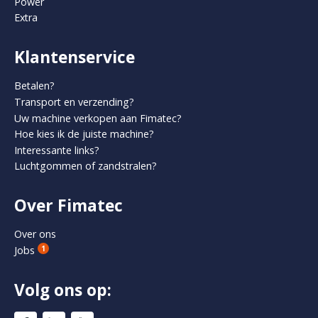
Power
Extra
Klantenservice
Betalen?
Transport en verzending?
Uw machine verkopen aan Fimatec?
Hoe kies ik de juiste machine?
Interessante links?
Luchtgommen of zandstralen?
Over Fimatec
Over ons
Jobs
1
Volg ons op: