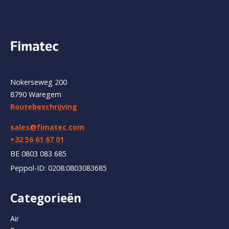
Nokerseweg 200
8790 Waregem
Routebeschrijving
sales@fimatec.com
+32 56 61 67 01
BE 0803 083 685
Peppol-ID: 0208:0803083685
Categorieën
Air