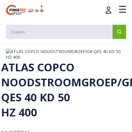
ATLAS COPCO
NOODSTROOMGROEP/G
QES 40 KD 50
HZ 400