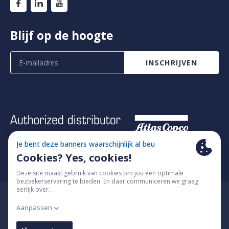
Blijf op de hoogte
INSCHRIJVEN
© 2026 Fimatec
Privacy Policy en cookie policy
Algemene voorwaarden
Verander cookie-instellingen