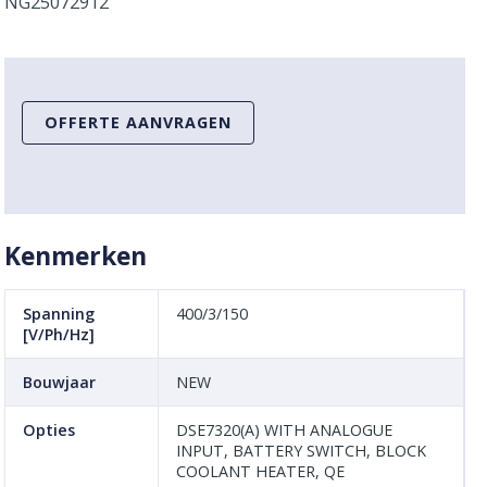
NG25072912
OFFERTE AANVRAGEN
Kenmerken
Spanning
400/3/150
[V/Ph/Hz]
Bouwjaar
NEW
Opties
DSE7320(A) WITH ANALOGUE
INPUT, BATTERY SWITCH, BLOCK
COOLANT HEATER, QE