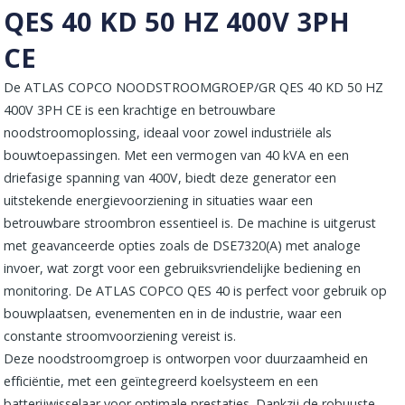
QES 40 KD 50 HZ 400V 3PH
CE
De ATLAS COPCO NOODSTROOMGROEP/GR QES 40 KD 50 HZ
400V 3PH CE is een krachtige en betrouwbare
noodstroomoplossing, ideaal voor zowel industriële als
bouwtoepassingen. Met een vermogen van 40 kVA en een
driefasige spanning van 400V, biedt deze generator een
uitstekende energievoorziening in situaties waar een
betrouwbare stroombron essentieel is. De machine is uitgerust
met geavanceerde opties zoals de DSE7320(A) met analoge
invoer, wat zorgt voor een gebruiksvriendelijke bediening en
monitoring. De ATLAS COPCO QES 40 is perfect voor gebruik op
bouwplaatsen, evenementen en in de industrie, waar een
constante stroomvoorziening vereist is.
Deze noodstroomgroep is ontworpen voor duurzaamheid en
efficiëntie, met een geïntegreerd koelsysteem en een
batterijwisselaar voor optimale prestaties. Dankzij de robuuste