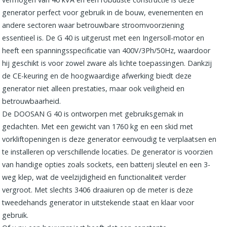
generator perfect voor gebruik in de bouw, evenementen en
andere sectoren waar betrouwbare stroomvoorziening
essentieel is. De G 40 is uitgerust met een Ingersoll-motor en
heeft een spanningsspecificatie van 400V/3Ph/50Hz, waardoor
hij geschikt is voor zowel zware als lichte toepassingen. Dankzij
de CE-keuring en de hoogwaardige afwerking biedt deze
generator niet alleen prestaties, maar ook veiligheid en
betrouwbaarheid.
De DOOSAN G 40 is ontworpen met gebruiksgemak in
gedachten. Met een gewicht van 1760 kg en een skid met
vorkliftopeningen is deze generator eenvoudig te verplaatsen en
te installeren op verschillende locaties. De generator is voorzien
van handige opties zoals sockets, een batterij sleutel en een 3-
weg klep, wat de veelzijdigheid en functionaliteit verder
vergroot. Met slechts 3406 draaiuren op de meter is deze
tweedehands generator in uitstekende staat en klaar voor
gebruik.