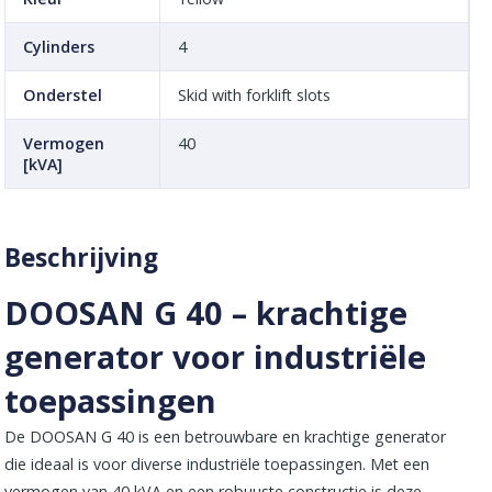
Cylinders
4
Onderstel
Skid with forklift slots
Vermogen
40
[kVA]
Beschrijving
DOOSAN G 40 – krachtige
generator voor industriële
toepassingen
De DOOSAN G 40 is een betrouwbare en krachtige generator
die ideaal is voor diverse industriële toepassingen. Met een
vermogen van 40 kVA en een robuuste constructie is deze