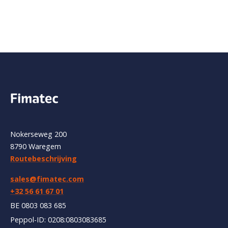
Nokerseweg 200
8790 Waregem
Routebeschrijving
sales@fimatec.com
+32 56 61 67 01
BE 0803 083 685
Peppol-ID: 0208:0803083685