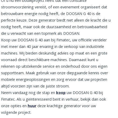
Of u nu een bouwproject heeft dat een constante
stroomvoorziening vereist, of een evenement organiseert dat
betrouwbare energie nodig heeft, de DOOSAN G 40 is de
perfecte keuze. Deze generator biedt niet alleen de kracht die u
nodig heeft, maar ook de duurzaamheid en betrouwbaarheid
die u verwacht van een topmerk als DOOSAN.
Koop uw DOOSAN G 40 aan bij Fimatec, uw officiële verdeler
met meer dan 40 jaar ervaring in de verkoop van industriële
machines. Wij bieden deskundig advies op maat en een grote
voorraad direct beschikbare machines. Daarnaast kunt u
rekenen op uitstekende service en onderhoud door ons eigen
supportteam. Maak gebruik van onze diepgaande kennis over
mobiele energieoplossingen en zorg ervoor dat uw projecten
altijd voorzien zijn van de juiste stroom.
Neem vandaag nog de stap en
koop
uw DOOSAN G 40 bij
Fimatec. Als u geïnteresseerd bent in verhuur, bekijk dan ook
onze opties en
huur
deze krachtige generator voor uw
volgende project.