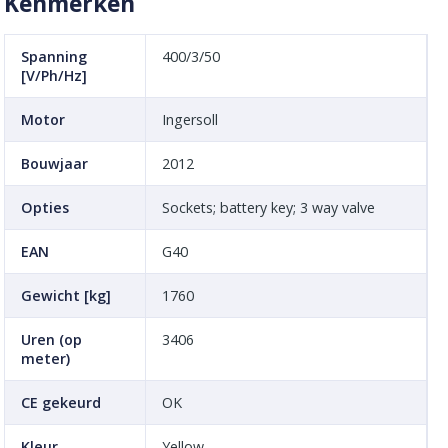
Kenmerken
Spanning
400/3/50
[V/Ph/Hz]
Motor
Ingersoll
Bouwjaar
2012
Opties
Sockets; battery key; 3 way valve
EAN
G40
Gewicht [kg]
1760
Uren (op
3406
meter)
CE gekeurd
OK
Kleur
Yellow