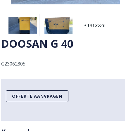
+ 14 foto's
DOOSAN G 40
G23062805
OFFERTE AANVRAGEN