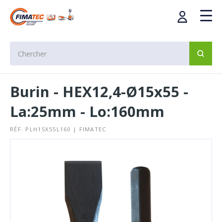
Burin - HEX12,4-Ø15x55 -
La:25mm - Lo:160mm
RÉF. PLH15X55L160 | FIMATEC