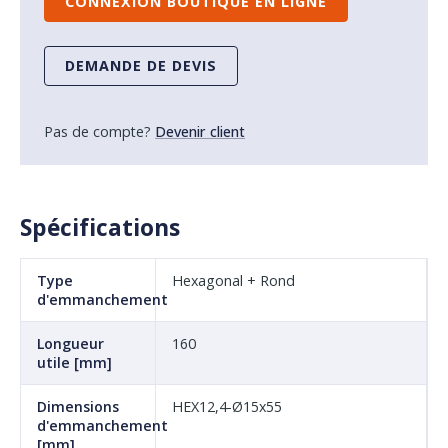
CONNEXION BOUTIQUE EN LIGNE
DEMANDE DE DEVIS
Pas de compte?
Devenir client
Spécifications
Type
Hexagonal + Rond
d'emmanchement
Longueur
160
utile [mm]
Dimensions
HEX12,4-Ø15x55
d'emmanchement
[mm]