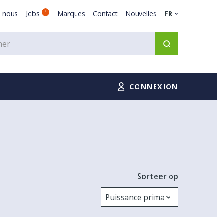
e nous
Jobs
1
Marques
Contact
Nouvelles
FR
CONNEXION
Sorteer op