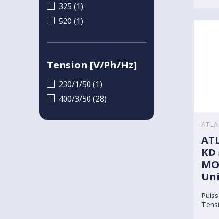
325 (1)
520 (1)
Tension [V/Ph/Hz]
230/1/50 (1)
400/3/50 (28)
ATLA
ATL
KD 
MO
Uni
Puiss
Tensi