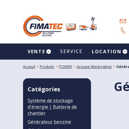
SERVICE
VENTE
LOCATION
Acceuil
Produits
POWER
Groupe électrogène
Généra
Gé
Catégories
Système de stockage
d'énergie | Batterie de
chantier
Générateur benzine