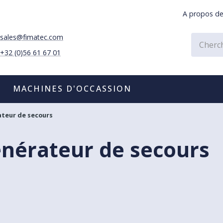
A propos d
sales@fimatec.com
+32 (0)56 61 67 01
MACHINES D'OCCASSION
teur de secours
nérateur de secours