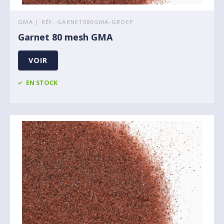
GMA | RÉF. GARNET080GMA-GROEP
Garnet 80 mesh GMA
VOIR
EN STOCK