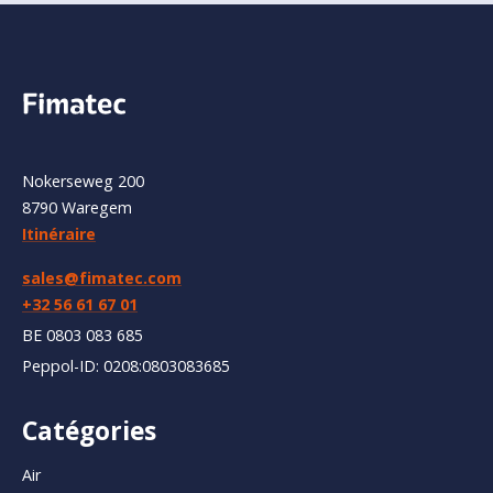
Nokerseweg 200
8790 Waregem
Itinéraire
sales@fimatec.com
+32 56 61 67 01
BE 0803 083 685
Peppol-ID: 0208:0803083685
Catégories
Air