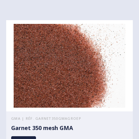
GMA | RÉF. GARNET350GMAGROEP
Garnet 350 mesh GMA