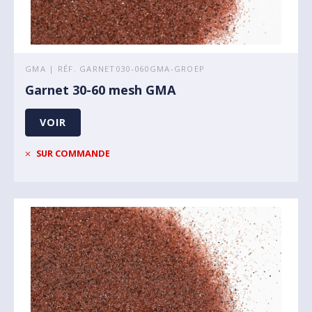
GMA | RÉF. GARNET030-060GMA-GROEP
Garnet 30-60 mesh GMA
VOIR
SUR COMMANDE