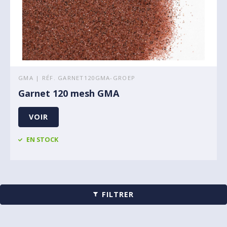
GMA | RÉF. GARNET120GMA-GROEP
Garnet 120 mesh GMA
VOIR
EN STOCK
FILTRER