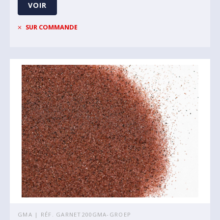
VOIR
SUR COMMANDE
GMA | RÉF. GARNET200GMA-GROEP