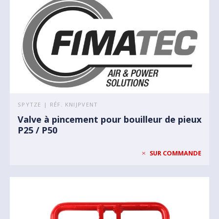
SPYTZE | RÉF. KNIJPVENT
Valve à pincement pour bouilleur de pieux
P25 / P50
SUR COMMANDE