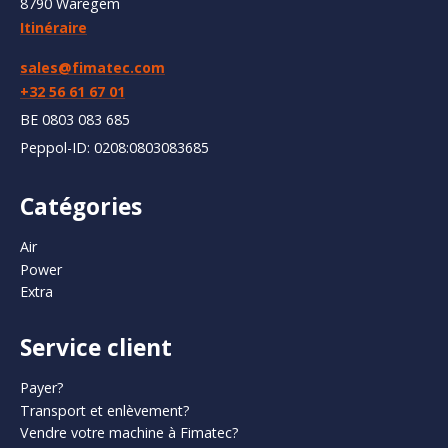
8790 Waregem
Itinéraire
sales@fimatec.com
+32 56 61 67 01
BE 0803 083 685
Peppol-ID: 0208:0803083685
Catégories
Air
Power
Extra
Service client
Payer?
Transport et enlèvement?
Vendre votre machine à Fimatec?