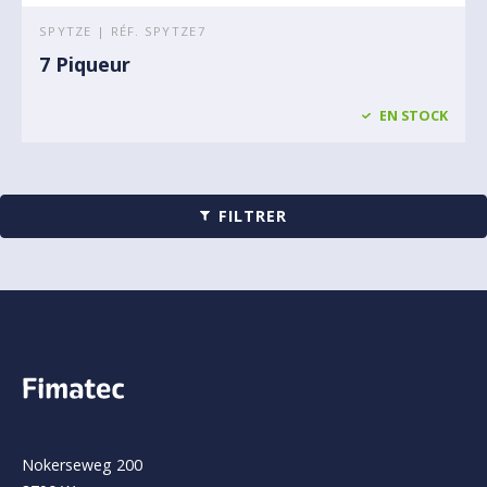
SPYTZE | RÉF. SPYTZE7
7 Piqueur
EN STOCK
FILTRER
Nokerseweg 200