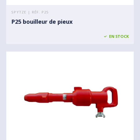
SPYTZE | RÉF. P25
P25 bouilleur de pieux
EN STOCK