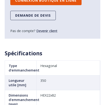
CONNEXION BOUTIQUE EN LIGNE
DEMANDE DE DEVIS
Pas de compte?
Devenir client
Spécifications
Type
Hexagonal
d'emmanchement
Longueur
350
utile [mm]
Dimensions
HEX22x82
d'emmanchement
[mm]